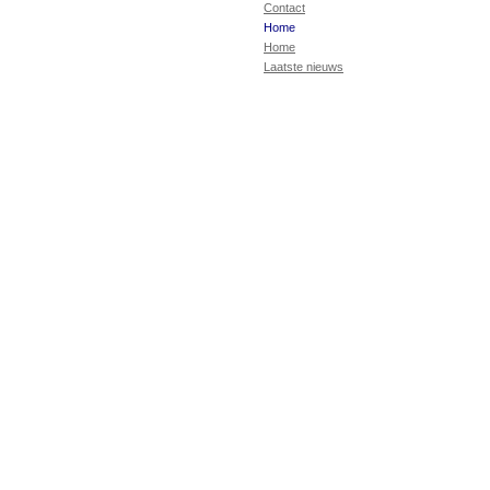
Contact
Home
Home
Laatste nieuws
Suggesties, opmer