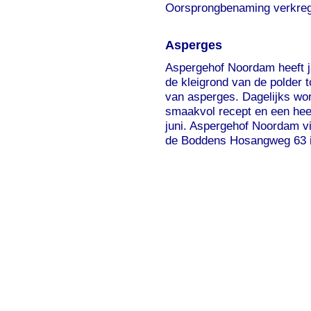
Oorsprongbenaming verkre
Asperges
Aspergehof Noordam heeft 
de kleigrond van de polder t
van asperges. Dagelijks wo
smaakvol recept en een heer
juni. Aspergehof Noordam vi
de Boddens Hosangweg 63 
Suggesties, opmer