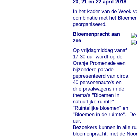
20, 21 en 22 april 2018
In het kader van de Week va
combinatie met het Bloemen
georganiseerd.
Bloemenpracht aan
zee
Op vrijdagmiddag vanaf
17.30 uur wordt op de
Oranje Promenade een
bijzondere parade
gepresenteerd van circa
40 personenauto's en
drie praalwagens in de
thema's "Bloemen in
natuurlijke ruimte",
"Ruintelijke bloemen" en
"Bloemen in de ruimte". De 
uur.
Bezoekers kunnen in
alle r
bloemenpracht, met de No