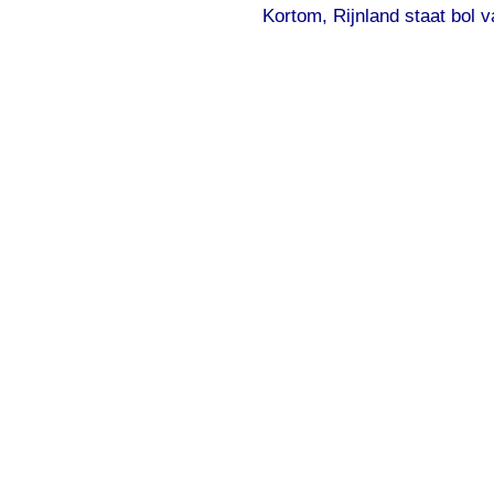
Kortom, Rijnland staat bol v
Suggesties, opmer