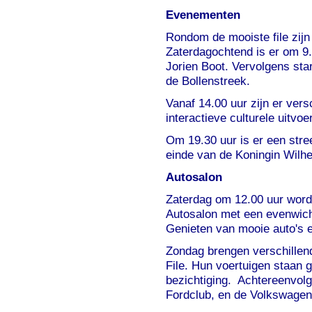
Evenementen
Rondom de mooiste file zij
Zaterdagochtend is er om 9.
Jorien Boot. Vervolgens sta
de Bollenstreek.
Vanaf 14.00 uur zijn er ver
interactieve culturele uitvo
Om 19.30 uur is er een stre
einde van de Koningin Wilh
Autosalon
Zaterdag om 12.00 uur wordt
Autosalon met een evenwich
Genieten van mooie auto's 
Zondag brengen verschillen
File. Hun voertuigen staan g
bezichtiging. Achtereenvol
Fordclub, en de Volkswagen