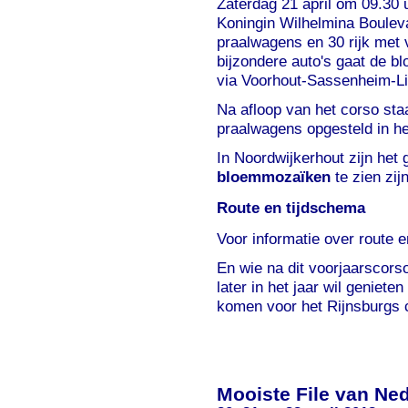
Zaterdag 21 april om 09.30 
Koningin Wilhelmina Bouleva
praalwagens en 30 rijk met 
bijzondere auto's gaat de b
via Voorhout-Sassenheim-Li
Na afloop van het corso sta
praalwagens opgesteld in h
In Noordwijkerhout zijn het
bloemmozaïken
te zien zij
Route en tijdschema
Voor informatie over route 
En wie na dit voorjaarscors
later in het jaar wil geniet
komen voor het Rijnsburgs 
Mooiste File van Ne