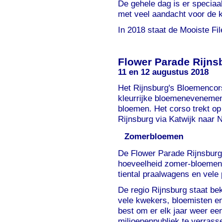
De gehele dag is er speciaa
met veel aandacht voor de k
In 2018 staat de Mooiste Fil
Flower Parade Rijns
11 en 12 augustus 2018
Het
Rijnsburg's Bloemenco
kleurrijke bloemenevenemen
bloemen. Het corso trekt op
Rijnsburg via Katwijk naar 
Zomerbloemen
De Flower Parade Rijnsburg
hoeveelheid zomer-bloemen 
tiental praalwagens en vele
De regio Rijnsburg staat be
vele kwekers, bloemisten en 
best om er elk jaar weer ee
miljoenenpubliek te verrass