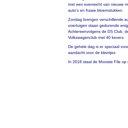
met een evenwicht van nieuwe mo
auto's en fraaie bloemstukken.
Zondag brengen verschillende au
voertuigen staan gedurende enige
Achtereenvolgens de DS Club, de
Volkswagenclub met 40 kevers.
De gehele dag is er speciaal voo
aandacht voor de kleintjes.
In 2018 staat de Mooiste File op 